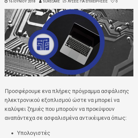
16 ΙΟΥΝΊΟΥ 2018
SURECARE
ΛΥΣΕΙΣ ΓΙΑ ΕΠΙΧΕΙΡΗΣΕΙΣ
0
Προσφέρουμε ενα πλήρες πρόγραμμα ασφάλισης
ηλεκτρονικού εξοπλισμού ώστε να μπορεί να
καλύψει ζημιές που μπορούν να προκύψουν
αναπάντεχα σε ασφαλισμένα αντικέιμενα όπως:
Υπολογιστές