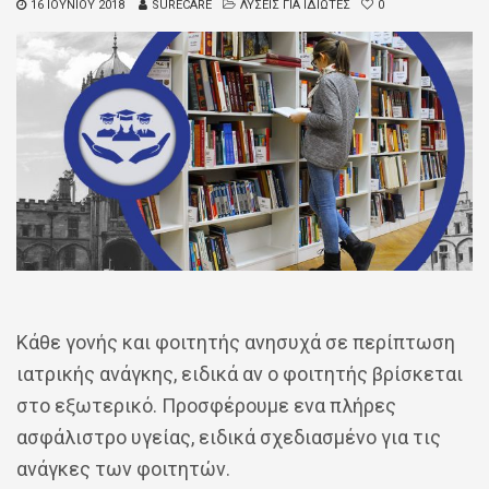
16 ΙΟΥΝΊΟΥ 2018
SURECARE
ΛΥΣΕΙΣ ΓΙΑ ΙΔΙΩΤΕΣ
0
Κάθε γονής και φοιτητής ανησυχά σε περίπτωση
ιατρικής ανάγκης, ειδικά αν ο φοιτητής βρίσκεται
στο εξωτερικό. Προσφέρουμε ενα πλήρες
ασφάλιστρο υγείας, ειδικά σχεδιασμένο για τις
ανάγκες των φοιτητών.